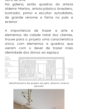
Na galeria, estão quadros do artista
Aldemir Martins, artista plástico brasileiro,
ilustrador, pintor e escultor autodidata,
de grande renome e fama no país e
exterior.
A importância de trazer a arte e
elementos da cidade natal dos clientes,
trouxe para o projeto uma característica
única, com elementos e quadros que
vieram com o dever de trazer mais
identidade dos donos ao espaço.
Detalhamento de projeto do Apto. Galeria | Acervo
pessoal