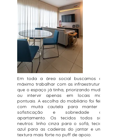
Em toda a área social buscamos ao
máximo trabalhar com as infraestruturas
que o espaço já tinha, priorizando mudar
ou intervir apenas em locais mais
pontuais. A escolha do mobiliário foi feita
com muita cautela para manter a
sofisticação e sobriedade do
apartamento. Os tecidos todos são
neutros: linho cinza para o sofá, tecido
azul para as cadeiras do jantar e uma
textura mais forte no puff de apoio.