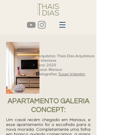
Arquitetos: Thaís Dias Arquitetura
e Interiores
Ano: 2020
Local: Manaus
Fotografias:
Susan Valentim
APARTAMENTO GALERIA
CONCEPT:
Um casal recém chegado em Manaus, e
esse apartamento foi o escolhido para a
nova morada. Completamente uma folha
em branco quando começamos, a maior