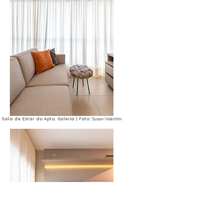
Sala de Estar do Apto. Galeria | Foto:
Susan Valentim